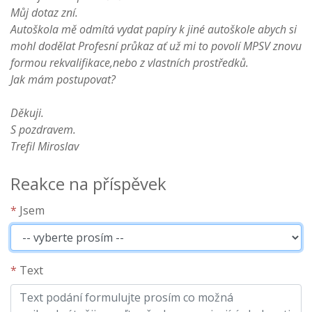
Můj dotaz zní.
Autoškola mě odmítá vydat papíry k jiné autoškole abych si
mohl dodělat Profesní průkaz ať už mi to povolí MPSV znovu
formou rekvalifikace,nebo z vlastních prostředků.
Jak mám postupovat?
Děkuji.
S pozdravem.
Trefil Miroslav
Reakce na příspěvek
*
Jsem
*
Text