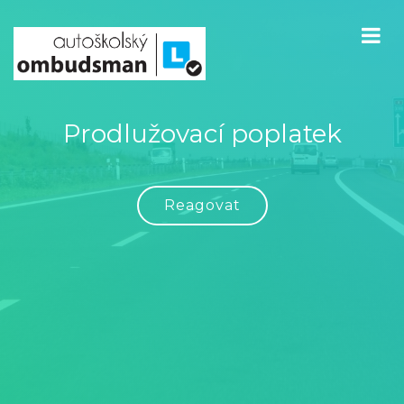
Prodlužovací poplatek
Reagovat