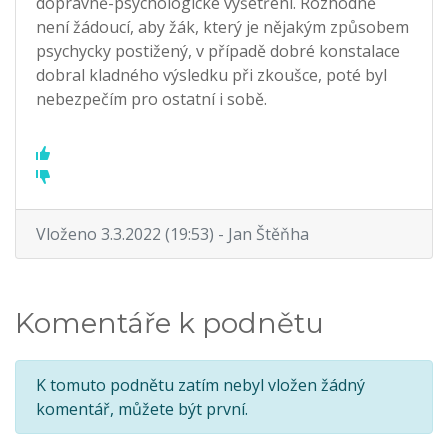
dopravně-psychologické vyšetření. Rozhodně
není žádoucí, aby žák, který je nějakým způsobem
psychycky postižený, v případě dobré konstalace
dobral kladného výsledku při zkoušce, poté byl
nebezpečím pro ostatní i sobě.
Vloženo 3.3.2022 (19:53) - Jan Štěňha
Komentáře k podnětu
K tomuto podnětu zatím nebyl vložen žádný
komentář, můžete být první.