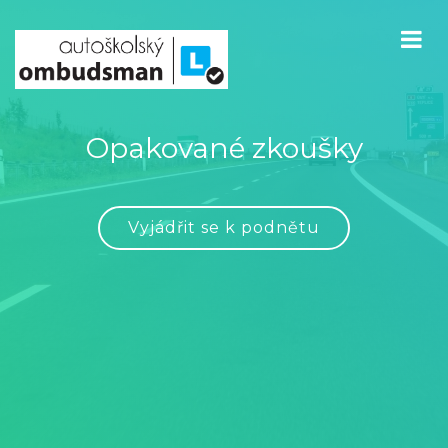
Opakované zkoušky
Vyjádřit se k podnětu