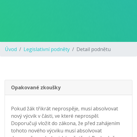
Úvod
Legislativní podněty
Detail podnětu
Opakované zkoušky
Pokud žák třikrát neprospěje, musí absolvovat
nový výcvik v části, ve které neprospěl.
Doporučuji vložit do zákona, že před zahájením
tohoto nového výcviku musí absolvovat